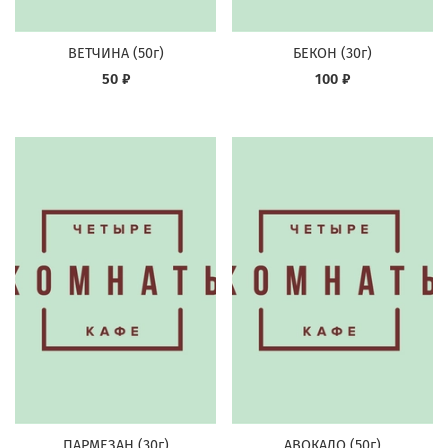
ВЕТЧИНА (50г)
БЕКОН (30г)
50 ₽
100 ₽
ПАРМЕЗАН (30г)
АВОКАДО (50г)