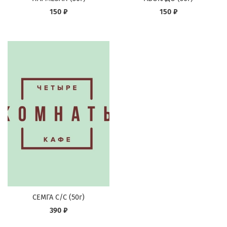
150 ₽
150 ₽
СЕМГА С/С (50г)
390 ₽