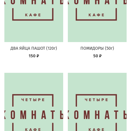
ДВА ЯЙЦА ПАШОТ (120г)
ПОМИДОРЫ (50г)
150 ₽
50 ₽