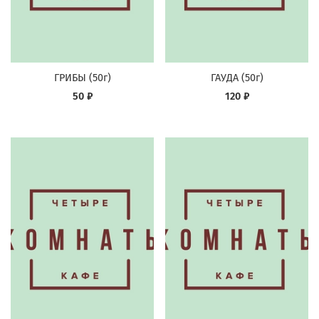
ГРИБЫ (50г)
ГАУДА (50г)
50 ₽
120 ₽