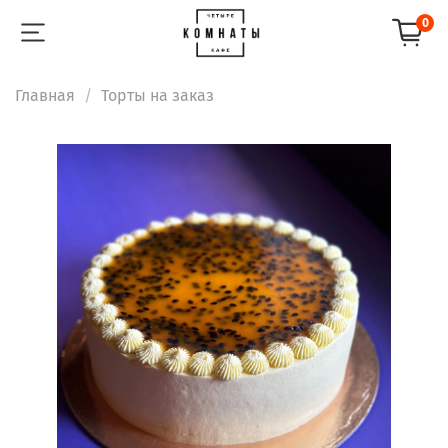
0
Главная
Торты на заказ