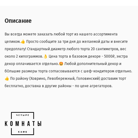
Описание
Вы всегда можете заказать любой торт из нашего ассортимента
целиком.👍 Просто сообщите за три дня до желаемой даты и внесите
предоплату! Стандартный диаметр любого торта 20 сантиметров, вес
около 2 килограммов.👌 Цена торта в базовом декоре - 5000₽, экстра
декор оплачивается отдельно.🤩 Любой дополнительный декор и
бОльшие размеры торта согласовываются с шеф-кондитером отдельно.
👍 По району (Ховрино, Левобережный, Головинский) доставим торт
бесплатно, доставка в другие районы - по цене агрегаторов.