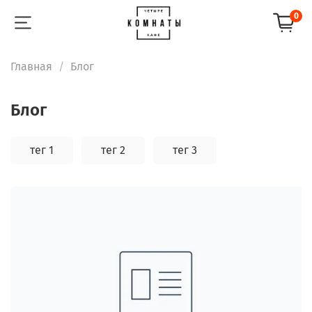
0
Главная
Блог
Блог
тег 1
тег 2
тег 3